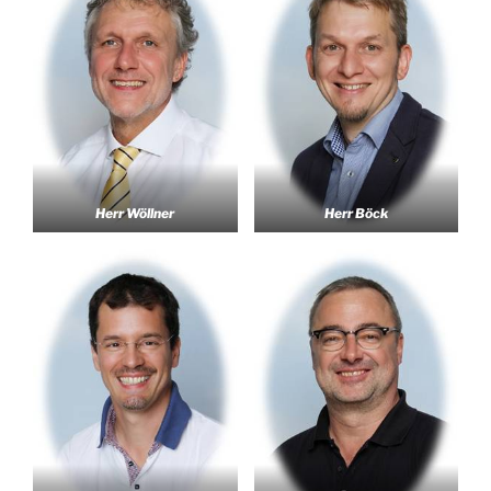
Herr Wöllner
Herr Böck